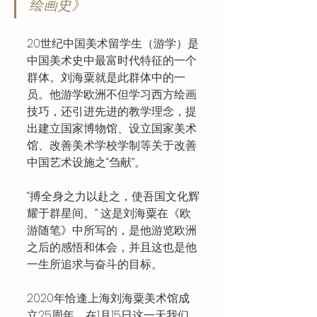
绘画史》
20世纪中国美术留学生（游学）是
中国美术史中最富时代特征的一个
群体。刘海粟就是此群体中的一
员。他游学欧洲不但学习西方绘画
技巧，还引进先进的教学理念，提
出建立国家博物馆、设立国家美术
馆、改善美术学校学制等关于改善
中国艺术设施之“刍献”。
“搏全身之力以赴之，使吾国文化辉
耀于群星间。” 这是刘海粟在《欧
游随笔》中所写的，是他游览欧洲
之后的感悟和体会，并且这也是他
一生所追求与奋斗的目标。
2020年恰逢上海刘海粟美术馆成
立25周年。在1月15日这一天我们