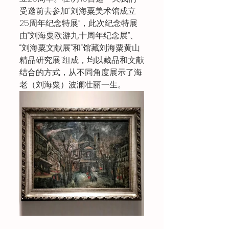
受邀前去参加“刘海粟美术馆成立
25周年纪念特展”，此次纪念特展
由“刘海粟欧游九十周年纪念展”、
“刘海粟文献展”和“馆藏刘海粟黄山
精品研究展”组成，均以藏品和文献
结合的方式，从不同角度展示了海
老（刘海粟）波澜壮丽一生。