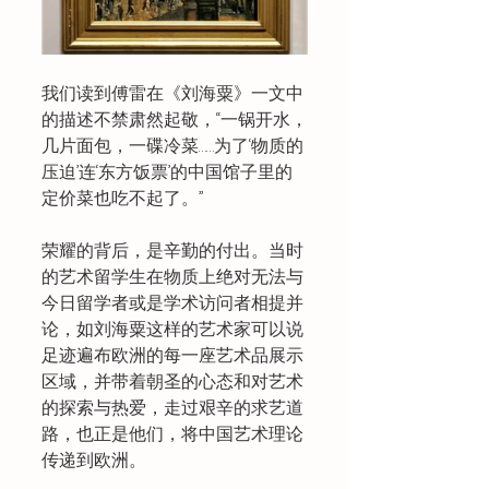
我们读到傅雷在《刘海粟》一文中
的描述不禁肃然起敬，“一锅开水，
几片面包，一碟冷菜……为了‘物质的
压迫’连‘东方饭票’的中国馆子里的
定价菜也吃不起了。”
荣耀的背后，是辛勤的付出。当时
的艺术留学生在物质上绝对无法与
今日留学者或是学术访问者相提并
论，如刘海粟这样的艺术家可以说
足迹遍布欧洲的每一座艺术品展示
区域，并带着朝圣的心态和对艺术
的探索与热爱，走过艰辛的求艺道
路，也正是他们，将中国艺术理论
传递到欧洲。