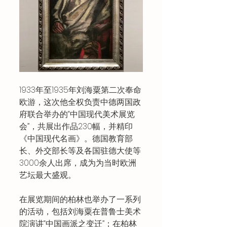
1933年至1935年刘海粟第二次奉命
欧游，这次他全权负责中德两国政
府联合举办的“中国现代美术展览
会”，共展出作品230幅，并精印
《中国现代名画》。德国教育部
长、外交部长等及各国驻德大使等
3000余人出席，成为为当时欧洲
艺坛最大盛观。
在展览期间的柏林也举办了一系列
的活动，包括刘海粟在普鲁士美术
院演讲“中国画派之变迁”；在柏林