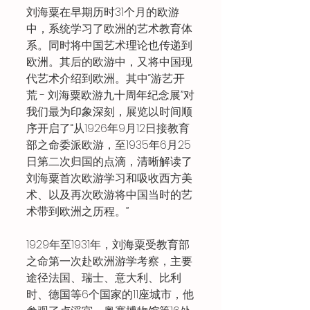
刘海粟在早期历时31个月的欧游
中，系统学习了欧洲的艺术教育体
系。同时将中国艺术理论也传递到
欧洲。其后的欧游中，又将中国现
代艺术介绍到欧洲。其中“游艺·开
荒 - 刘海粟欧游九十周年纪念展”对
我们最为印象深刻，展览以时间顺
序开启了“从1926年9月12日接教育
部之命委派欧游，至1935年6月25
日第二次归国的点滴，清晰解读了
刘海粟首次欧游学习和吸收西方美
术、以及再次欧游将中国当时的艺
术带到欧洲之历程。”
1929年至1931年，刘海粟受教育部
之命第一次赴欧洲游学考察，主要
途径法国、瑞士、意大利、比利
时、德国等6个国家的11座城市，他