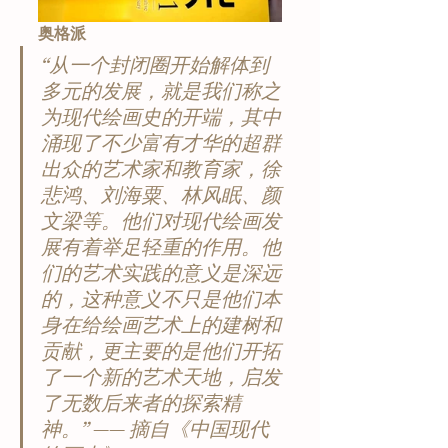
奥格派
“从一个封闭圈开始解体到
多元的发展，就是我们称之
为现代绘画史的开端，其中
涌现了不少富有才华的超群
出众的艺术家和教育家，徐
悲鸿、刘海粟、林风眠、颜
文梁等。他们对现代绘画发
展有着举足轻重的作用。他
们的艺术实践的意义是深远
的，这种意义不只是他们本
身在给绘画艺术上的建树和
贡献，更主要的是他们开拓
了一个新的艺术天地，启发
了无数后来者的探索精
神。” —— 摘自《中国现代