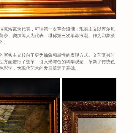
拉克洛瓦为代表，可谓第一次革命浪潮；现实主义以库尔贝
莫奈、窦加等人为代表，堪称第三次革命浪潮。作为印象派
的。
的写实主义转向了更为抽象和感性的表现方式。文艺复兴时
型方面进行了变革，引入光与色的科学观念，革新了传统色
色彩学，为现代艺术的发展奠定了基础。