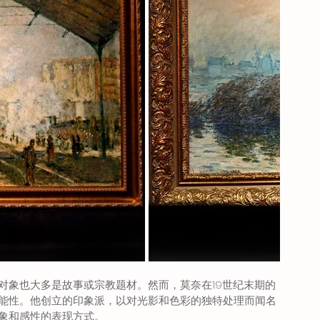
对象也大多是故事或宗教题材。然而，莫奈在19世纪末期的
能性。他创立的印象派，以对光影和色彩的独特处理而闻名
象和感性的表现方式。