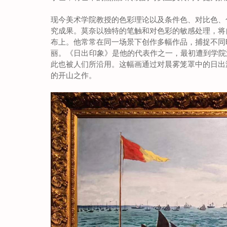
现今美术学院教授的色彩理论以及条件色、对比色、
究成果。莫奈以独特的笔触和对色彩的敏感处理，将
布上。他常常在同一场景下创作多幅作品，捕捉不同
丽。《日出·印象》是他的代表作之一，最初遭到学院
此也被人们所沿用。这幅画通过对晨雾笼罩中的日出
的开山之作。