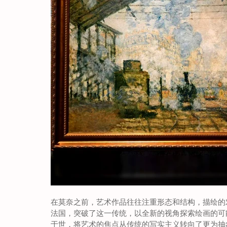
在莫奈之前，艺术作品往往注重形态和结构，描绘的
法国，突破了这一传统，以全新的视角探索绘画的可
于世，将艺术的焦点从传统的写实主义转向了更为抽