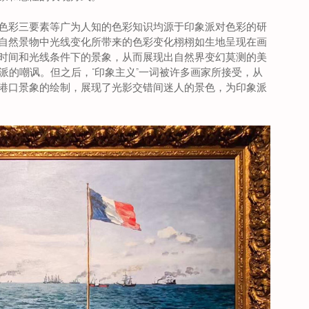
色彩三要素等广为人知的色彩知识均源于印象派对色彩的研
自然景物中光线变化所带来的色彩变化栩栩如生地呈现在画
时间和光线条件下的景象，从而展现出自然界变幻莫测的美
派的嘲讽。但之后，“印象主义”一词被许多画家所接受，从
港口景象的绘制，展现了光影交错间迷人的景色，为印象派