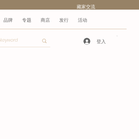
​藏家交流
品牌
专题
商店
发行
活动
登入