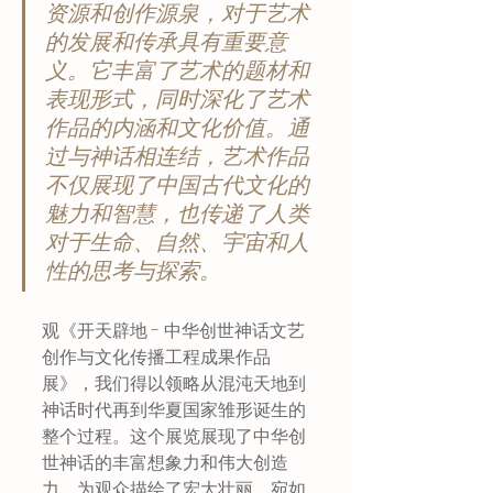
资源和创作源泉，对于艺术
的发展和传承具有重要意
义。它丰富了艺术的题材和
表现形式，同时深化了艺术
作品的内涵和文化价值。通
过与神话相连结，艺术作品
不仅展现了中国古代文化的
魅力和智慧，也传递了人类
对于生命、自然、宇宙和人
性的思考与探索。
观《开天辟地 - 中华创世神话文艺
创作与文化传播工程成果作品
展》，我们得以领略从混沌天地到
神话时代再到华夏国家雏形诞生的
整个过程。这个展览展现了中华创
世神话的丰富想象力和伟大创造
力，为观众描绘了宏大壮丽、宛如