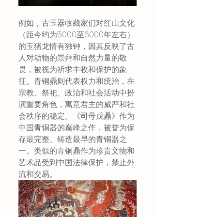
例如，古玉器收藏家们对红山文化
（距今约为5000至6000年左右）
的玉猪龙情有独钟，因其反映了古
人对动物的崇拜和自然力量的敬
畏，被视为祈求丰收和保护的象
征。青铜鼎则代表权力和统治，在
宗教、祭祀、政治和社会活动中扮
演重要角色，寓意君主的威严和社
会秩序的稳定。《司母戊鼎》作为
中国青铜器的巅峰之作，被誉为保
存最完整、铸造最早的青铜器之
一。类似的青铜鼎作为珍贵文物和
艺术品受到中国法律保护，禁止外
流和交易。