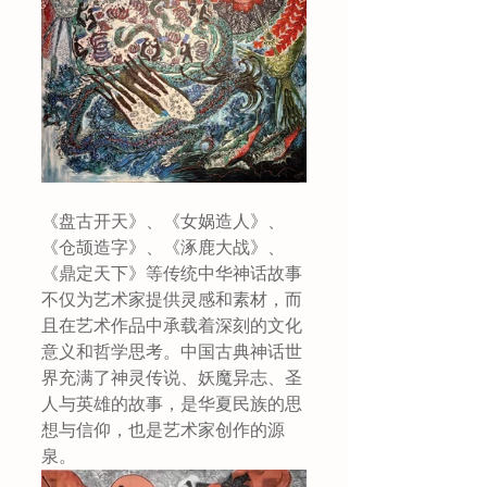
《盘古开天》、《女娲造人》、
《仓颉造字》、《涿鹿大战》、
《鼎定天下》等传统中华神话故事
不仅为艺术家提供灵感和素材，而
且在艺术作品中承载着深刻的文化
意义和哲学思考。中国古典神话世
界充满了神灵传说、妖魔异志、圣
人与英雄的故事，是华夏民族的思
想与信仰，也是艺术家创作的源
泉。