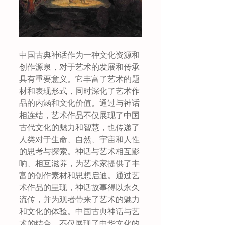
中国古典神话作为一种文化资源和
创作源泉，对于艺术的发展和传承
具有重要意义。它丰富了艺术的题
材和表现形式，同时深化了艺术作
品的内涵和文化价值。通过与神话
相连结，艺术作品不仅展现了中国
古代文化的魅力和智慧，也传递了
人类对于生命、自然、宇宙和人性
的思考与探索。神话与艺术相互影
响、相互滋养，为艺术家提供了丰
富的创作素材和思想启迪。通过艺
术作品的呈现，神话故事得以永久
流传，并为观者带来了艺术的魅力
和文化的体验。中国古典神话与艺
术的结合，不仅展现了中华文化的