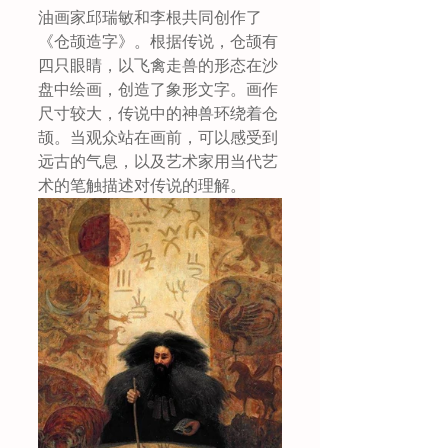
油画家邱瑞敏和李根共同创作了
《仓颉造字》。根据传说，仓颉有
四只眼睛，以飞禽走兽的形态在沙
盘中绘画，创造了象形文字。画作
尺寸较大，传说中的神兽环绕着仓
颉。当观众站在画前，可以感受到
远古的气息，以及艺术家用当代艺
术的笔触描述对传说的理解。