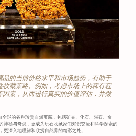
藏品的当前价格水平和市场趋势，有助于
整收藏策略。例如，考虑市场上的稀有程
等因素，从而进行真实的价值评估，并做
来自全球的各种珍贵自然宝藏，包括矿晶、化石、陨石、奇
的神秘与奇观，更成为玩石收藏家们知识交流和科学探索的
，更深入地理解和欣赏自然界的精彩之处。