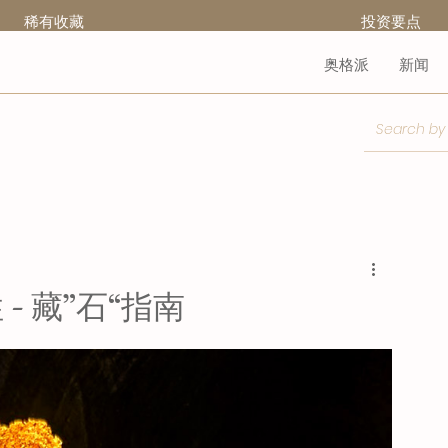
稀有收藏
​投资要点
奥格派
新闻
 藏”石“指南