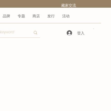
​藏家交流
品牌
专题
商店
发行
活动
登入