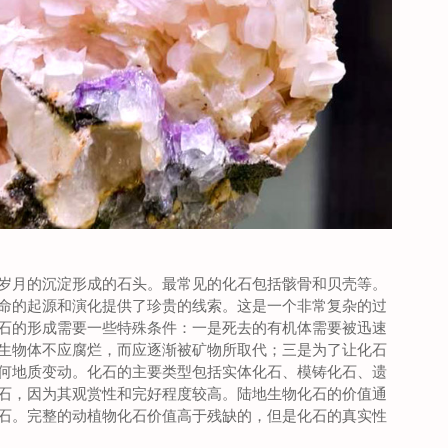
岁月的沉淀形成的石头。最常见的化石包括骸骨和贝壳等。
命的起源和演化提供了珍贵的线索。这是一个非常复杂的过
石的形成需要一些特殊条件：一是死去的有机体需要被迅速
生物体不应腐烂，而应逐渐被矿物所取代；三是为了让化石
何地质变动。化石的主要类型包括实体化石、模铸化石、遗
石，因为其观赏性和完好程度较高。陆地生物化石的价值通
石。完整的动植物化石价值高于残缺的，但是化石的真实性