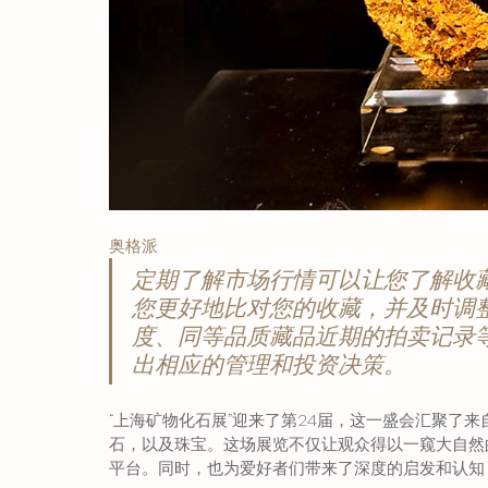
奥格派
定期了解市场行情可以让您了解收
您更好地比对您的收藏，并及时调
度、同等品质藏品近期的拍卖记录
出相应的管理和投资决策。
“上海矿物化石展”迎来了第24届，这一盛会汇聚了
石，以及珠宝。这场展览不仅让观众得以一窥大自然
平台。同时，也为爱好者们带来了深度的启发和认知