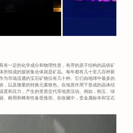
具有一定的化学成分和物理性质，有序的原子结构的晶状矿
体所组成的簇状集合体就是矿晶。每年都有几十至几百种新
作为市场流通的宝石矿物仅有几十种。它们由地球中最多的
铁，以及微量的转换元素致色。在地质作用下形成的晶体结
温度和压力，产生的变质交代等地质活动。例如，刚玉、绿
丽、耐用和稀有性备受推崇。在收藏中，贵金属标本和宝石