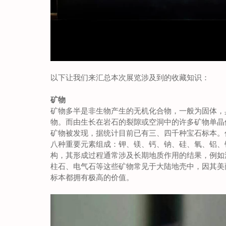
以下让我们来汇总本次展览涉及到的收藏知识：
矿物
矿物多半是非生物产生的无机化合物，一般为固体，
物。而由生长在岩石的裂隙或空洞中的许多矿物单晶
矿物被发现，据统计目前已有三、四千种宝石标本。
八种重要元素组成：钾、镁、钙、钠、硅、氧、铝、
构，其形成过程通常涉及长期地质作用的结果，例如
柱石、电气石等这些矿物常见于大陆地壳中，因其美
标本都拥有极高的价值。