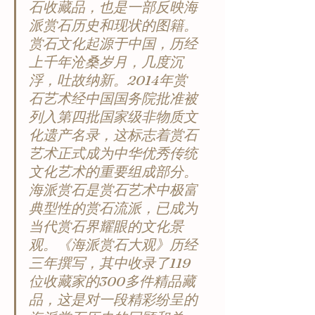
石收藏品，也是一部反映海
派赏石历史和现状的图籍。
赏石文化起源于中国，历经
上千年沧桑岁月，几度沉
浮，吐故纳新。2014年赏
石艺术经中国国务院批准被
列入第四批国家级非物质文
化遗产名录，这标志着赏石
艺术正式成为中华优秀传统
文化艺术的重要组成部分。
海派赏石是赏石艺术中极富
典型性的赏石流派，已成为
当代赏石界耀眼的文化景
观。《海派赏石大观》历经
三年撰写，其中收录了119
位收藏家的300多件精品藏
品，这是对一段精彩纷呈的