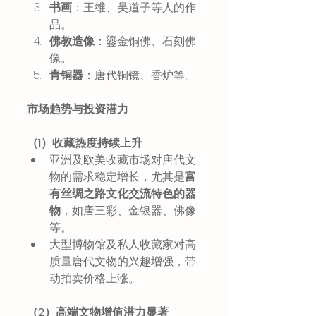
书画
：王维、吴道子等人的作
品。
佛教造像
：鎏金铜佛、石刻佛
像。
青铜器
：唐代铜镜、香炉等。
市场趋势与投资潜力
（1）收藏热度持续上升
亚洲及欧美收藏市场对唐代文
物的需求稳定增长，尤其是
富
有丝绸之路文化交流特色的器
物
，如唐三彩、金银器、佛像
等。
大型博物馆及私人收藏家对高
质量唐代文物的兴趣增强，带
动拍卖价格上涨。
（2）高端文物增值潜力显著