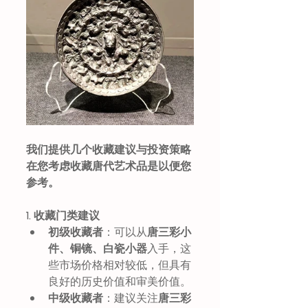
我们提供几个收藏建议与投资策略
在您考虑收藏唐代艺术品是以便您
参考。
1. 收藏门类建议
初级收藏者
：可以从
唐三彩小
件、铜镜、白瓷小器
入手，这
些市场价格相对较低，但具有
良好的历史价值和审美价值。
中级收藏者
：建议关注
唐三彩