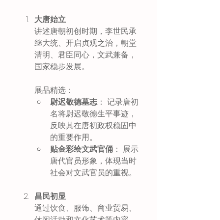
大唐始立
讲述唐朝初创时期，李世民承
继大统、开启贞观之治，朝堂
清明、君臣同心，文武兼备，
国家稳步发展。 
展品精选： 
尉迟敬德墓志
： 记录唐初
名将尉迟敬德生平事迹，
反映其在唐初政权稳固中
的重要作用。
贴金彩绘文武官俑
： 展示
唐代官员形象，体现当时
社会对文武官员的重视。
昌民初显
通过饮食、服饰、商业贸易、
休闲活动和文化艺术等内容，