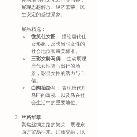
展现思想解放、经济繁荣、民
生安定的盛世景象。 
展品精选：
微笑仕女图
： 描绘唐代仕
女形象，反映当时女性的
社会地位和审美标准。
三彩女骑马俑
： 生动展现
唐代女性骑马出行的场
景，彰显女性的活力与自
信。
白陶抬蹄马
： 表现唐代对
马匹的重视，以及马在社
会生活中的重要地位。
丝路华章
聚焦丝绸之路的繁荣，展现东
西方贸易往来、民族交融，以