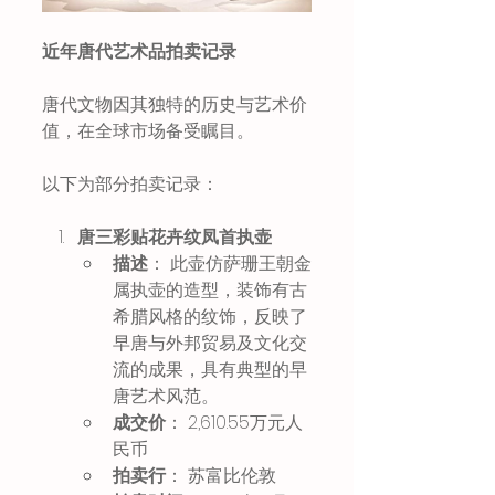
近年唐代艺术品拍卖记录
唐代文物因其独特的历史与艺术价
值，在全球市场备受瞩目。
以下为部分拍卖记录：
唐三彩贴花卉纹凤首执壶
描述
： 此壶仿萨珊王朝金
属执壶的造型，装饰有古
希腊风格的纹饰，反映了
早唐与外邦贸易及文化交
流的成果，具有典型的早
唐艺术风范。 
成交价
： 2,610.55万元人
民币 
拍卖行
： 苏富比伦敦 