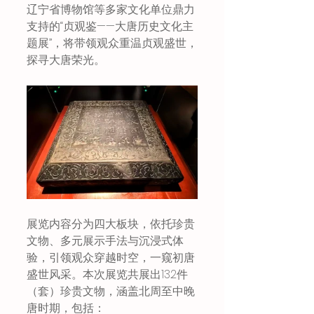
辽宁省博物馆等多家文化单位鼎力
支持的“贞观鉴——大唐历史文化主
题展”，将带领观众重温贞观盛世，
探寻大唐荣光。
展览内容分为四大板块，依托珍贵
文物、多元展示手法与沉浸式体
验，引领观众穿越时空，一窥初唐
盛世风采。本次展览共展出132件
（套）珍贵文物，涵盖北周至中晚
唐时期，包括：