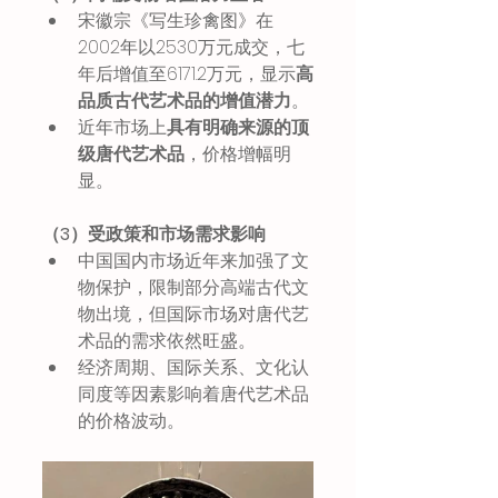
宋徽宗《写生珍禽图》在
2002年以2530万元成交，七
年后增值至6171.2万元，显示
高
品质古代艺术品的增值潜力
。
近年市场上
具有明确来源的顶
级唐代艺术品
，价格增幅明
显。
（3）受政策和市场需求影响
中国国内市场近年来加强了文
物保护，限制部分高端古代文
物出境，但国际市场对唐代艺
术品的需求依然旺盛。
经济周期、国际关系、文化认
同度等因素影响着唐代艺术品
的价格波动。