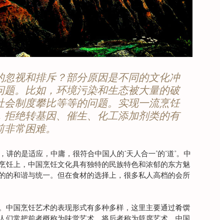
的忽视和排斥？部分原因是不同的文化冲
问题。比如，环境污染和生态被大量的破
社会制度攀比等等的问题。实现一流烹饪
，拒绝转基因、催生、化工添加剂类的有
前非常困难。
”，讲的是适应，中庸，很符合中国人的“天人合一”的“道”。中
烹饪上，中国烹饪文化具有独特的民族特色和浓郁的东方魅
的的和谐与统一。但在食材的选择上，很多私人高档的会所
。中国烹饪艺术的表现形式有多种多样，这里主要通过肴馔
人们常把前者概称为味觉艺术，将后者称为筵席艺术。中国