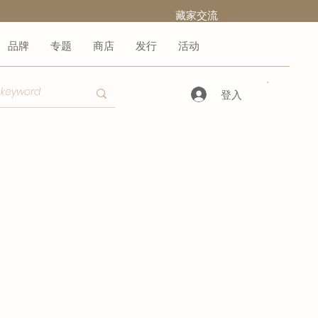
​藏家交流
品牌
专题
商店
发行
活动
登入