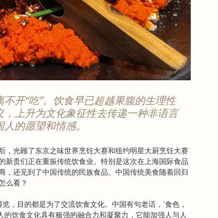
不开“吃”。饮食早已超越果腹的生理性
义，上升为文化象征性去传递一种非语言
国人的愿望和情感。
后，光顾了东京之味世界烹饪大赛和纽约明星大厨烹饪大赛
的新贵们正在重振传统饮食业。特别是这次在上海国际食品
商，还见到了中国传统的民族食品。中国传统美食随着回归
怎么看？
博览，目的都是为了交流饮食文化。中国有句老话，“食色，
国人的饮食文化具有极强的融合力和凝聚力，它能加强人与人