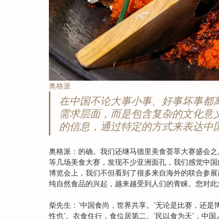
奥格派
在中国不论大事小事、好事坏事都离
需求层面，而是包含复杂的文化意
的信息，通过特定的方式来表达中
奥格派：的确。我们还继马德里美食荟萃大赛盛会之
等几场美食大赛，发现不少亚洲面孔，我们感觉中国
博览会上，我们不但看到了很多来自海外的联合参展
纯自然食品的兴起，越来越受到人们的青睐。您对此
柴先生：“中国食尚，世界共享。”无论是比赛，还是
性也”。衣食住行，食位居第二。“民以食为天”，中