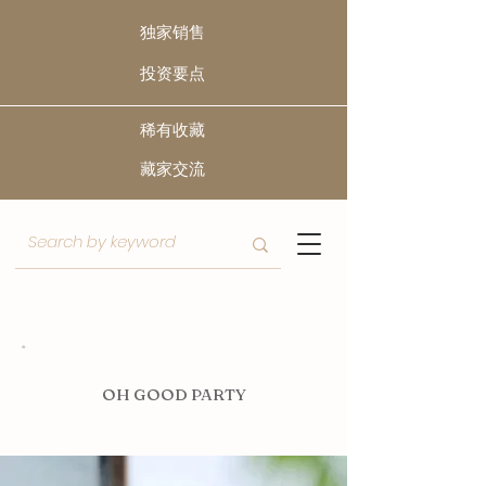
独家销售
​投资要点
稀有收藏
​藏家交流
O
H GOOD PARTY