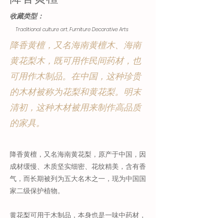
收藏类型：
Traditional culture art, Furniture Decorative Arts
降香黄檀，又名海南黄檀木、海南
黄花梨木，既可用作民间药材，也
可用作木制品。在中国，这种珍贵
的木材被称为花梨和黄花梨。明末
清初，这种木材被用来制作高品质
的家具。
降香黄檀，又名海南黄花梨，原产于中国，因
成材缓慢、木质坚实细密、花纹精美，含有香
气，而长期被列为五大名木之一，现为中国国
家二级保护植物。
黄花梨可用于木制品，本身也是一味中药材，