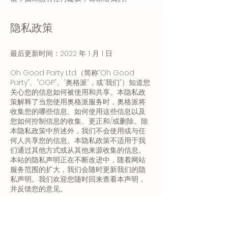
隐私政策
最后更新时间：2022 年 1 月 1 日
Oh Good Party Ltd.（简称“Oh Good
Party”、“OGP”、“奥格派”，或“我们”）知道您
关心您的信息如何被使用和共享。本隐私政
策解释了当您使用奥格派服务时，奥格派将
收集您的哪些信息、如何使用这些信息以及
您如何控制信息的收集、更正和/或删除。除
本隐私政策中所述外，我们不会使用或与任
何人共享您的信息。本隐私政策不适用于我
们通过其他方式或从其他来源收集的信息。
本站的隐私声明正在不断改进中，随着网站
服务范围的扩大，我们会随时更新我们的隐
私声明。我们欢迎您随时回来查看本声明，
并反馈您的意见。
在同意奥格派协议（简称“协议”）时，您已经
同意我们按照本隐私声明来使用和披露您的
个人信息。