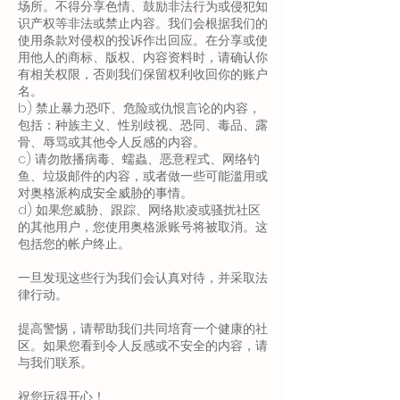
场所。不得分享色情、鼓励非法行为或侵犯知
识产权等非法或禁止内容。我们会根据我们的
使用条款对侵权的投诉作出回应。在分享或使
用他人的商标、版权、内容资料时，请确认你
有相关权限，否则我们保留权利收回你的账户
名。
b) 禁止暴力恐吓、危险或仇恨言论的内容，
包括：种族主义、性别歧视、恐同、毒品、露
骨、辱骂或其他令人反感的内容。
c) 请勿散播病毒、蠕蟲、恶意程式、网络钓
鱼、垃圾邮件的内容，或者做一些可能滥用或
对奥格派构成安全威胁的事情。
d) 如果您威胁、跟踪、网络欺凌或骚扰社区
的其他用户，您使用奥格派账号将被取消。这
包括您的帐户终止。
一旦发现这些行为我们会认真对待，并采取法
律行动。
提高警惕，请帮助我们共同培育一个健康的社
区。如果您看到令人反感或不安全的内容，请
与我们联系。
祝您玩得开心！​