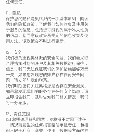
任何责任。
11、隐私
保护您的隐私是奥格派的一项基本原则，阅读
我们的隐私政策，了解我们如何收集及使用关
于服务的信息，包括您可能视为属于私人性质
的信息。您同意该政策所规定的信息收集及使
用方法。该政策会不时进行更新。
12、安全
我们极为重视奥格派的安全问题。我们会采取
合理措施对您的账户及其相关数据进行保护，
但是，我们无法保证我们的保护措施能够万无
一失。如果您发现您的账户存在任何安全问
题，请立即与我们联系。
我们时刻密切关注奥格派是否存在安全漏洞。
如果您发现我们的服务存在任何安全隐患，请
立即报告我们，及时告知我们相关情况，我们
将十分感激。
13、责任范围
13.1 您明确理解和同意，奥格派不对因下述任
一情况而发生的任何损害赔偿承担责任，包括
但不限于利润、商誉、使用、数据等方面的损