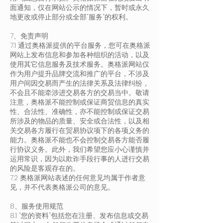
面通知，仅在网站公示的情况下，暂时或永久
地更改或停止部分或全部“服务”的权利。
7、免责声明
7.1 通过奥格派提供的平台服务，您可在奥格派
网站上发布信息和参加各种组织的活动，以及
使用其它信息服务及技术服务。奥格派网站仅
作为用户提升品牌交流和推广的平台，不涉及
用户间因交易而产生的法律关系及法律纠纷，
不会且不能牵涉进交易各方的交易当中。敬请
注意，奥格派不能控制或保证商贸信息的真实
性、合法性、准确性，亦不能控制或保证交易
所涉及的物品的质量、安全或合法性，以及相
关交易各方履行在贸易协议项下的各项义务的
能力。奥格派不能也不会控制交易各方能否履
行协议义务。此外，我们希望您应小心谨慎并
运用常识，因为以欺诈手段行事的人进行交易
的风险是客观存在的。
7.2 奥格派网站表述的任何意见均属于作者意
见，并不代表奥格派公司的意见。
8、服务使用规范
8.1 “您的资料”包括您在注册、发布信息或交易