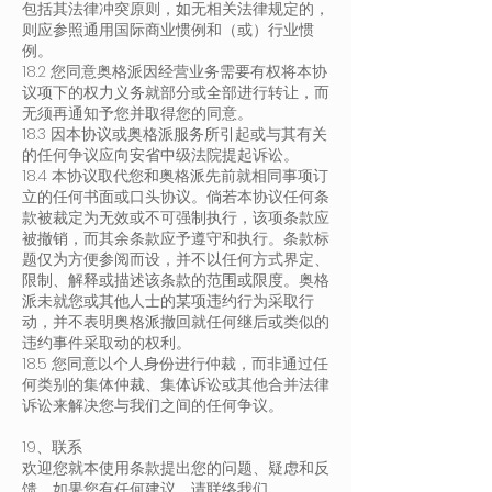
包括其法律冲突原则，如无相关法律规定的，
则应参照通用国际商业惯例和（或）行业惯
例。
18.2 您同意奥格派因经营业务需要有权将本协
议项下的权力义务就部分或全部进行转让，而
无须再通知予您并取得您的同意。
18.3 因本协议或奥格派服务所引起或与其有关
的任何争议应向安省中级法院提起诉讼。
18.4 本协议取代您和奥格派先前就相同事项订
立的任何书面或口头协议。倘若本协议任何条
款被裁定为无效或不可强制执行，该项条款应
被撤销，而其余条款应予遵守和执行。条款标
题仅为方便参阅而设，并不以任何方式界定、
限制、解释或描述该条款的范围或限度。奥格
派未就您或其他人士的某项违约行为采取行
动，并不表明奥格派撤回就任何继后或类似的
违约事件采取动的权利。
18.5 您同意以个人身份进行仲裁，而非通过任
何类别的集体仲裁、集体诉讼或其他合并法律
诉讼来解决您与我们之间的任何争议。
19、联系
欢迎您就本使用条款提出您的问题、疑虑和反
馈，如果您有任何建议，请联络我们。