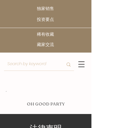
独家销售
​投资要点
稀有收藏
​藏家交流
O
H GOOD PARTY