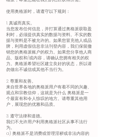
使用奥格派时，请遵守以下规则：
1. 真诚而真实。
当您发布任何信息，并打算通过奥格派获取盈
利时，必须提供真实的数据与资料。不实的数
据与资料是不被允许的。如果您冒充他人或品
牌，利用虚假信息非法刊登内容，我们保留撤
销您的奥格派账户的权力。如果您分享他人商
品、版权和/或内容，请确认您拥有相关的权
力。奥格派希望社区建立良好的状态，所以请
勿做出不诚信或其他不当行为。
2. 尊重和友善。
来自世界各地的奥格派用户有着不同的兴趣、
观点和宗教信仰，这就是为什么 奥格派是一
个最富有和令人惊叹的地方。请尊重其他用
户，展现您的优雅和品质。
3. 遵守法律和道德。
我们不允许用户利用奥格派社区从事不法行
为。
a) 奥格派不是消费或管理淫秽或非法内容的