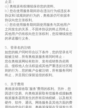
止后：
a) 奥格派有权继续保存您的资料。
b) 您在使用服务期间存在违法行为或违反本
协议和/或规则的行为的，奥格派仍可依据本
协议向您主张权利。
c) 您在使用服务期间因使用服务与其他用户
之间发生的关系，不因本协议的终止而终止，
其他用户仍有权向您主张权利，您应继续按您
的承诺履行义务。
5、登录名的注销
如您的账户同时符合以下条件，您的登录名可
能被注销，所有奥格派服务将同时终止：
您在奥格派网站有欺诈、发布或销售伪劣商
品、侵权他人合法权益或其他严重违反社区规
则的行为，您的账户会被注销，所有服务同时
终止，并且我们保留追偿的权利。
6、关于费用
奥格派保留收取“服务”费用的权利。另外，您
因进行交易、向奥格派获取有偿服务或接触奥
格派服务器而发生的所有应纳税赋，以及相关
硬件、软件、通讯、网络服务及其他方面的费
用均由您自行承担。奥格派保留在无须发出书