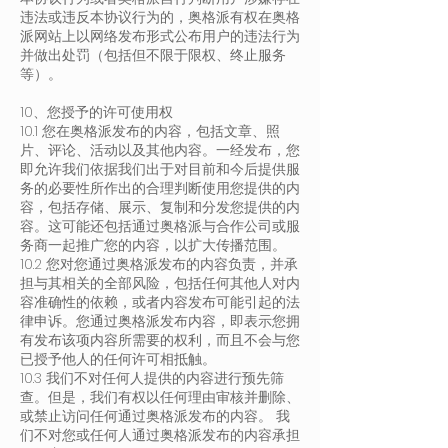
违法或违反本协议行为的，奥格派有权在奥格
派网站上以网络发布形式公布用户的违法行为
并做出处罚（包括但不限于限权、终止服务
等）。
10、您授予的许可使用权
10.1 您在奥格派发布的内容，包括文章、照
片、评论、活动以及其他内容。一经发布，您
即允许我们依据我们出于对目前和今后提供服
务的必要性所作出的合理判断使用您提供的内
容，包括存储、展示、复制和分发您提供的内
容。这可能还包括通过奥格派与合作公司或服
务商一起推广您的内容，以扩大传播范围。
10.2 您对您通过奥格派发布的内容负责，并承
担与其相关的全部风险，包括任何其他人对内
容准确性的依赖，或者内容发布可能引起的法
律申诉。您通过奥格派发布内容，即表示您拥
有发布该项内容所需要的权利，而且不会与您
已授予他人的任何许可相抵触。
10.3 我们不对任何人提供的内容进行预先筛
查。但是，我们有权以任何理由审核并删除、
或禁止访问任何通过奥格派发布的内容。 我
们不对您或任何人通过奥格派发布的内容承担