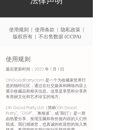
法律声明
使用规则 |
使用条款 |
隐私政策 |
版权所有 | 不出售数据 (CCPA)
使用规则
最后更新时间：2022 年 1 月 1 日
OhGoodParty.com 是一个为收藏家世界打
造的独特社区，通过在社交媒体和网络内容上
展示收藏品和相关信息。这里是享受和分享所
有美丽文化和艺术珍宝的地方。
Oh Good Party Ltd.（简称“Oh Good
Party”、“OGP”、“奥格派”，或“我们”）是一群
由热爱分享、发现宝藏和有价值内容的人们所
组成。我们感谢您，也真诚的欢迎您的加入奥
格派，希望您能在我们的社区获得所需。