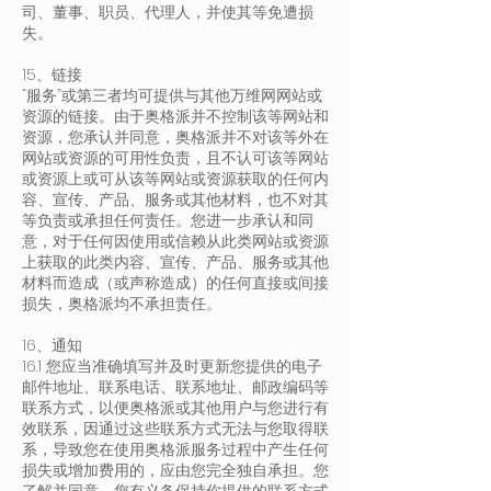
司、董事、职员、代理人，并使其等免遭损
失。
15、链接
“服务”或第三者均可提供与其他万维网网站或
资源的链接。由于奥格派并不控制该等网站和
资源，您承认并同意，奥格派并不对该等外在
网站或资源的可用性负责，且不认可该等网站
或资源上或可从该等网站或资源获取的任何内
容、宣传、产品、服务或其他材料，也不对其
等负责或承担任何责任。您进一步承认和同
意，对于任何因使用或信赖从此类网站或资源
上获取的此类内容、宣传、产品、服务或其他
材料而造成（或声称造成）的任何直接或间接
损失，奥格派均不承担责任。
16、通知
16.1 您应当准确填写并及时更新您提供的电子
邮件地址、联系电话、联系地址、邮政编码等
联系方式，以便奥格派或其他用户与您进行有
效联系，因通过这些联系方式无法与您取得联
系，导致您在使用奥格派服务过程中产生任何
损失或增加费用的，应由您完全独自承担。您