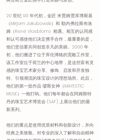
两位荷兰金匠携手打造美丽与原创。
20 世纪 90 年代初，金匠 米贾姆·贾库博斯基
（Mirjam Jakubowski）和 勒内·弗拉斯布洛
姆（René Vlasblom）相遇。相互的认同感
和认可感使他们决定携手合作，最重要的是，
他们坚信要共同创造非凡的美丽。2000 年
初，他们搬进了位于库伦博格的宽敞工作室，
该工作室位于荷兰的中心地带，是这些富有灵
感的珠宝艺术家分享、修饰、启发和开发独
特、引领潮流的珠宝设计的理想场所。此后，
他们的第一批作品 缪斯女神（MAYESTIC
MUSE）一炮打响。他们每年都会在阿姆斯特
丹的珠宝艺术博览会 (SAF) 上展出他们的最
新系列。
他们的重点是使用优质材料和创新设计，并向
经典之美致敬。对专业的深入了解和自由精神