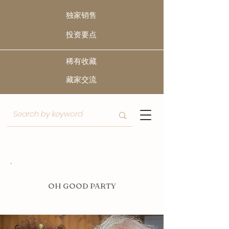
独家销售
​投资要点
稀有收藏
​藏家交流
O
H GOOD PARTY