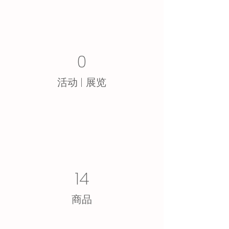
0
活动 | 展览
14
​商品