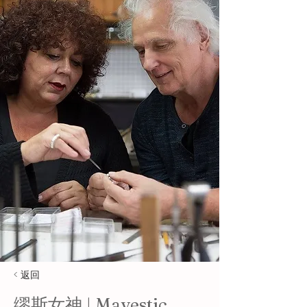
< 返回
缪斯女神 | Mayestic