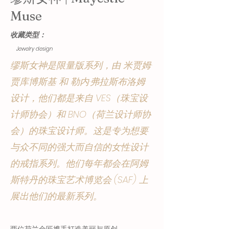
Muse
收藏类型：
Jewelry design
缪斯女神是限量版系列，由 米贾姆·
贾库博斯基 和 勒内·弗拉斯布洛姆
设计，他们都是来自 VES（珠宝设
计师协会）和 BNO（荷兰设计师协
会）的珠宝设计师。这是专为想要
与众不同的强大而自信的女性设计
的戒指系列。他们每年都会在阿姆
斯特丹的珠宝艺术博览会 (SAF) 上
展出他们的最新系列。