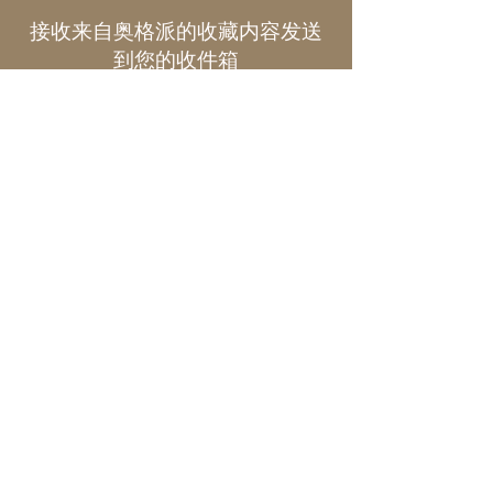
接收来自奥格派的收藏内容发送
到您的收件箱
电子邮件*
提交
探索
奥格派
新闻
品牌
专题