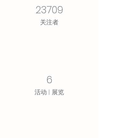
23709
​关注者
6
活动 | 展览