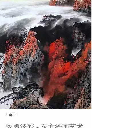
< 返回
浓墨淡彩 - 东方绘画艺术