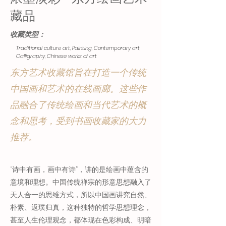
藏品
收藏类型：
Traditional culture art, Painting, Contemporary art,
Calligraphy, Chinese works of art
东方艺术收藏馆旨在打造一个传统
中国画和艺术的在线画廊。这些作
品融合了传统绘画和当代艺术的概
念和思考，受到书画收藏家的大力
推荐。
“诗中有画，画中有诗”，讲的是绘画中蕴含的
意境和理想。中国传统禅宗的形意思想融入了
天人合一的思维方式，所以中国画讲究自然、
朴素、返璞归真，这种独特的哲学思想理念，
甚至人生伦理观念，都体现在色彩构成、明暗