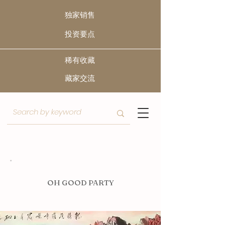
独家销售
​投资要点
稀有收藏
​藏家交流
O
H GOOD PARTY