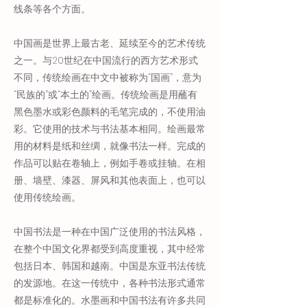
线条等各个方面。
中国画是世界上最古老、延续至今的艺术传统
之一。与20世纪在中国流行的西方艺术形式
不同，传统绘画在中文中被称为“国画”，意为
“民族的”或“本土的”绘画。传统绘画是用蘸有
黑色墨水或彩色颜料的毛笔完成的，不使用油
彩。它使用的技术与书法基本相同。绘画最常
用的材料是纸和丝绸，就像书法一样。完成的
作品可以贴在卷轴上，例如手卷或挂轴。在相
册、墙壁、漆器、屏风和其他表面上，也可以
使用传统绘画。
中国书法是一种在中国广泛使用的书法风格，
在整个中国文化界都受到高度重视，其中经常
包括日本、韩国和越南。中国是东亚书法传统
的发源地。在这一传统中，各种书法形式通常
都是标准化的。水墨画和中国书法有许多共同