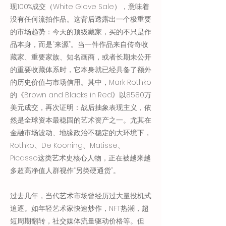
现100%成交（White Glove Sale），意味着
没有任何流拍作品。这背后透露出一个极重要
的市场趋势：今天的顶级藏家，买的不只是作
品本身，而是“来源”。当一件作品来自传奇收
藏家、重要家族、知名画商，或者长期未公开
的重要收藏体系时，它本身就已经具备了额外
的历史价值与市场信用。其中，Mark Rothko
的《Brown and Blacks in Red》以8580万
美元成交，再次证明：战后抽象表现主义，依
然是全球资本最稳固的艺术资产之一。尤其在
金融市场波动、地缘政治不稳定的大环境下，
Rothko、De Kooning、Matisse、
Picasso这类艺术史核心人物，正在被越来越
多超高净值人群视作“另类硬通货”。
过去几年，当代艺术市场曾经历过大量投机式
追逐。如年轻艺术家快速炒作，NFT热潮，超
短周期翻转，社交媒体流量驱动价格等。但