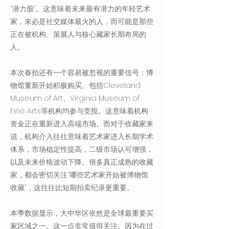
“潜力股”。这意味着未来最有潜力的年轻艺术
家，未必是社交媒体最火的人，而可能是那些
正在被机构、策展人与核心藏家长期布局的
人。
本次春拍还有一个容易被忽视的重要信号：博
物馆重新开始积极购买。包括Cleveland
Museum of Art、Virginia Museum of
Fine Arts等机构均参与竞投。这意味着机构
资金正在重新进入高端市场。而对于收藏家来
说，机构介入往往意味着艺术家进入长期学术
体系，市场稳定性提高，二级市场认可增强，
以及未来价格波动下降。很多真正成熟的收藏
家，都会密切关注“哪些艺术家开始被博物馆
收藏”，这往往比短期拍卖纪录更重要。
本季数据显示，大中华区依然是全球最重要买
家区域之一。这一点非常值得关注。因为在过