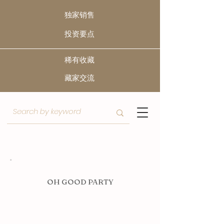
独家销售
​投资要点
稀有收藏
​藏家交流
O
H GOOD PARTY