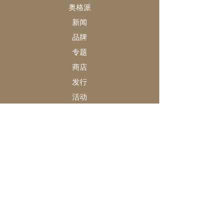
奥格派
新闻
品牌
专题
商店
发行
活动
关于
奥格派
收藏家俱乐部
会员推荐
法律声明
常见问题
联络和咨询